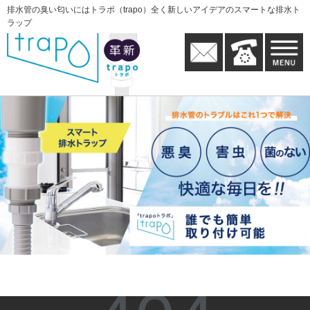
排水管の臭い匂いにはトラポ（trapo）全く新しいアイデアのスマートな排水ト
ラップ