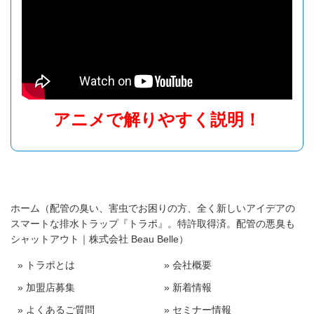
アニメで解りやすく説明！
ホーム（配管の臭い、害虫でお困りの方、全く新しいアイデアの
スマートな排水トラップ『トラポ』。特許取得済。配管の悪臭も
シャットアウト｜株式会社 Beau Belle）
» トラポとは
» 会社概要
» 加盟店募集
» 新着情報
» よくあるご質問
» セミナー情報