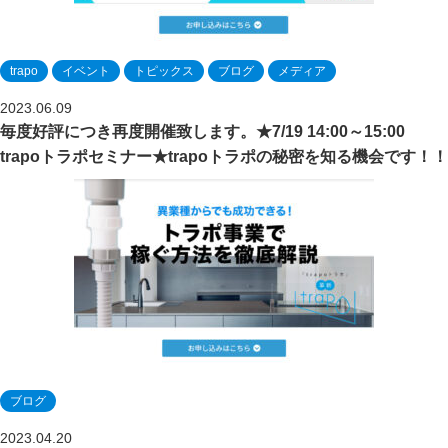
trapo
イベント
トピックス
ブログ
メディア
2023.06.09
毎度好評につき再度開催致します。★7/19 14:00～15:00
trapoトラポセミナー★trapoトラポの秘密を知る機会です！！
ブログ
2023.04.20