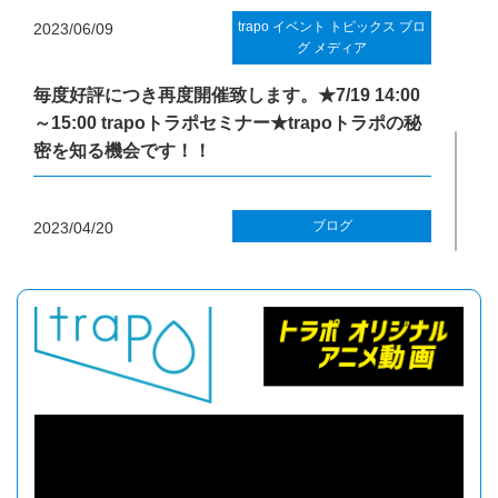
trapo
イベント
トピックス
ブロ
2023/06/09
グ
メディア
毎度好評につき再度開催致します。★7/19 14:00
～15:00 trapoトラポセミナー★trapoトラポの秘
密を知る機会です！！
ブログ
2023/04/20
★5/19 trapoトラポセミナー開催★trapoトラポの
秘密を知る機会です！！
ブログ
2023/02/06
トラポを詳しく知りたい方必見！ ★オンライン
セミナー開催★