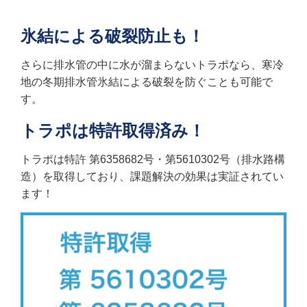
氷結による破裂防止も！
さらに排水管の中に水が溜まらないトラポなら、寒冷
地の冬期排水管氷結による破裂を防ぐことも可能で
す。
トラポは特許取得済み！
トラポは特許 第6358682号・第5610302号（排水路構
造）を取得しており、課題解決の効果は実証されてい
ます！