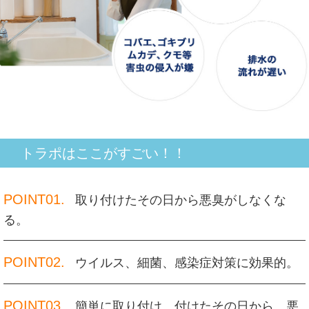
トラポはここがすごい！！
POINT01.
取り付けたその日から悪臭がしなくな
る。
POINT02.
ウイルス、細菌、感染症対策に効果的。
POINT03.
簡単に取り付け、付けたその日から、悪