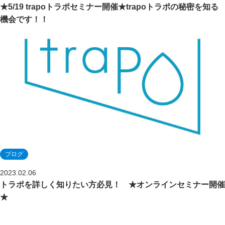
★5/19 trapoトラポセミナー開催★trapoトラポの秘密を知る
機会です！！
ブログ
2023.02.06
トラポを詳しく知りたい方必見！ ★オンラインセミナー開催
★